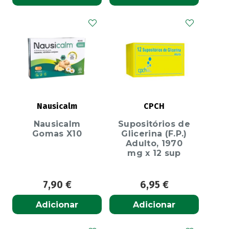
Nausicalm
CPCH
Nausicalm
Supositórios de
Gomas X10
Glicerina (F.P.)
Adulto, 1970
mg x 12 sup
7,90
€
6,95
€
Adicionar
Adicionar