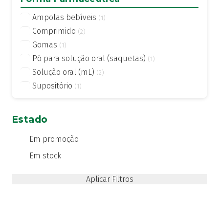
Ampolas bebíveis
(1)
Comprimido
(2)
Gomas
(1)
Pó para solução oral (saquetas)
(1)
Solução oral (mL)
(2)
Supositório
(1)
Estado
Em promoção
Em stock