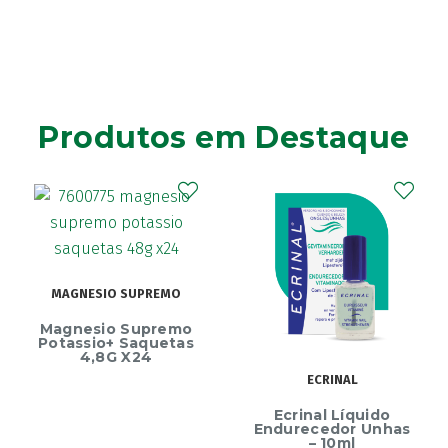
Produtos em Destaque
MAGNESIO SUPREMO
Magnesio Supremo
Potassio+ Saquetas
4,8G X24
ECRINAL
Ecrinal Líquido
Endurecedor Unhas
– 10ml