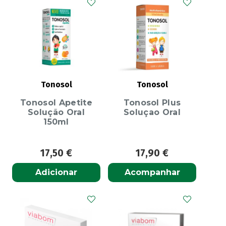
Tonosol
Tonosol
Tonosol Apetite
Tonosol Plus
Solução Oral
Soluçao Oral
150ml
17,50
€
17,90
€
Adicionar
Acompanhar