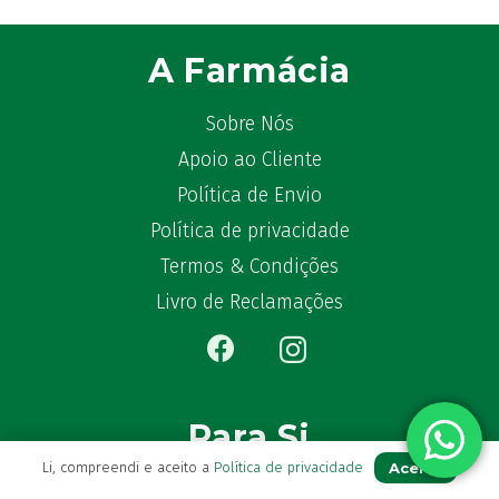
A Farmácia
Sobre Nós
Apoio ao Cliente
Política de Envio
Política de privacidade
Termos & Condições
Livro de Reclamações
Para Si
Aceito
Li, compreendi e aceito a
Política de privacidade
A sua conta