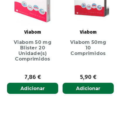
Viabom
Viabom
Viabom 50 mg
Viabom 50mg
Blister 20
10
Unidade(s)
Comprimidos
Comprimidos
7,86
€
5,90
€
Adicionar
Adicionar