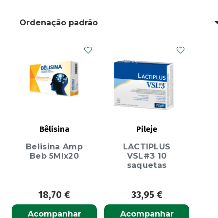
Bêlisina
Pileje
Belisina Amp
LACTIPLUS
Beb 5Mlx20
VSL#3 10
saquetas
18,70
€
33,95
€
Acompanhar
Acompanhar