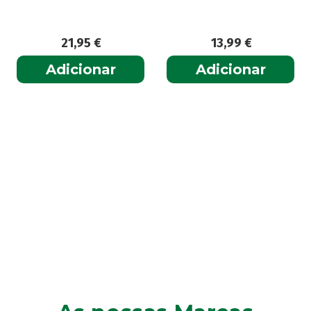
21,95
€
13,99
€
Adicionar
Adicionar