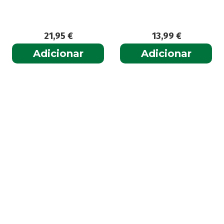
21,95
€
13,99
€
Adicionar
Adicionar