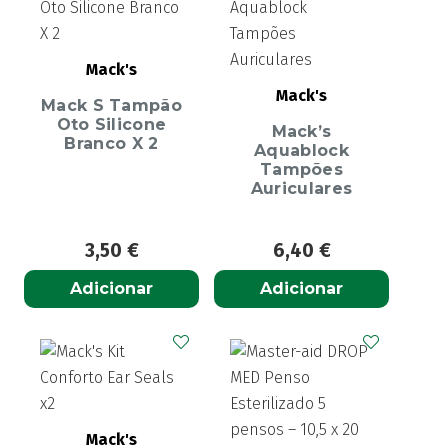
Mack's
Mack's
Mack S Tampão
Oto Silicone
Mack’s
Branco X 2
Aquablock
Tampões
Auriculares
3,50
€
6,40
€
Adicionar
Adicionar
Mack's