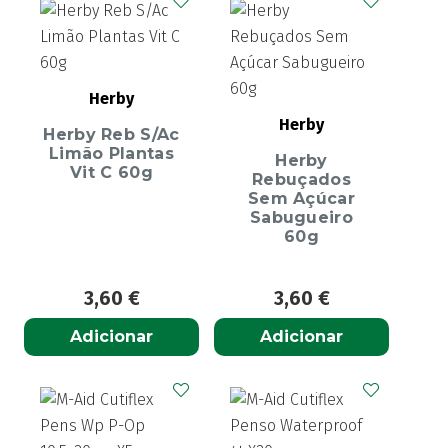
Herby
Herby
Herby Reb S/Ac
Limão Plantas
Herby
Vit C 60g
Rebuçados
Sem Açúcar
Sabugueiro
60g
3,60
€
3,60
€
Adicionar
Adicionar