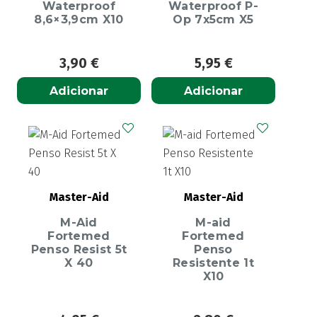
Waterproof
Waterproof P-
8,6×3,9cm X10
Op 7x5cm X5
3,90
€
5,95
€
Adicionar
Adicionar
Master-Aid
Master-Aid
M-Aid
M-aid
Fortemed
Fortemed
Penso Resist 5t
Penso
X 40
Resistente 1t
X10