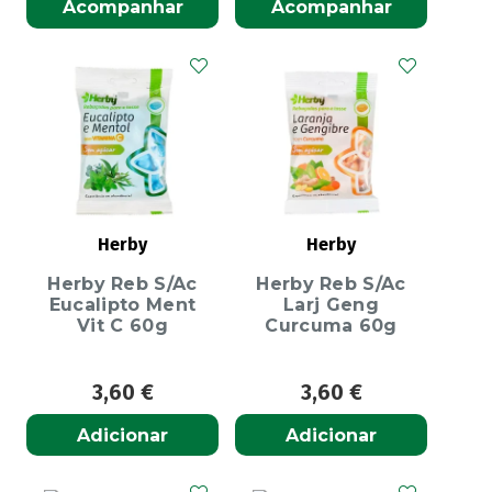
Acompanhar
Acompanhar
Herby
Herby
Herby Reb S/Ac
Herby Reb S/Ac
Eucalipto Ment
Larj Geng
Vit C 60g
Curcuma 60g
3,60
€
3,60
€
Adicionar
Adicionar