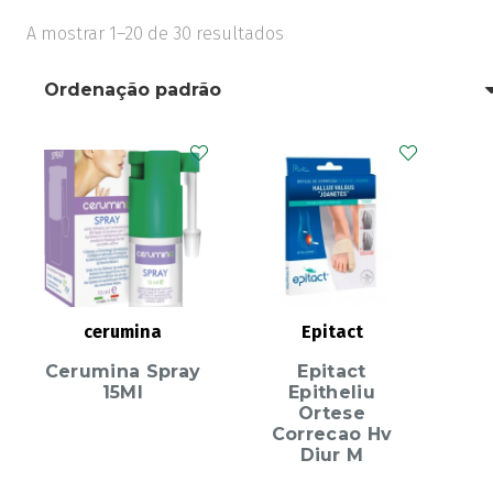
A mostrar 1–20 de 30 resultados
cerumina
Epitact
Cerumina Spray
Epitact
15Ml
Epitheliu
Ortese
Correcao Hv
Diur M