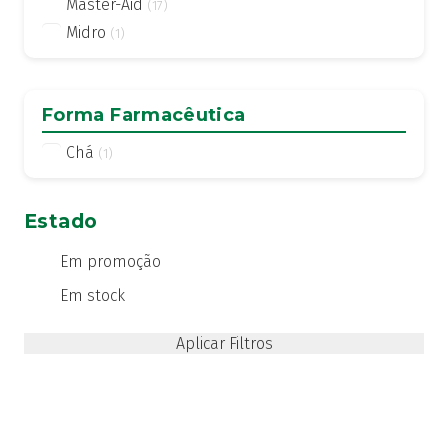
Master-Aid
(17)
Midro
(1)
Forma Farmacêutica
Chá
(1)
Estado
Em promoção
Em stock