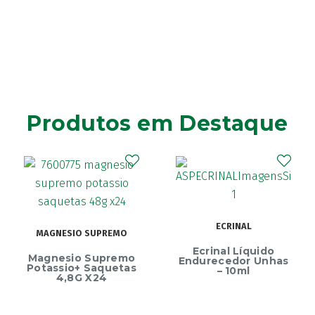
Produtos em Destaque
ECRINAL
MAGNESIO SUPREMO
Ecrinal Líquido
Magnesio Supremo
Endurecedor Unhas
Potassio+ Saquetas
– 10ml
4,8G X24