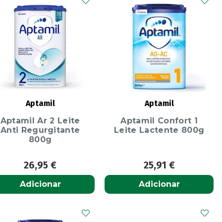
Aptamil
Aptamil
Aptamil Ar 2 Leite
Aptamil Confort 1
Anti Regurgitante
Leite Lactente 800g
800g
26,95
€
25,91
€
Adicionar
Adicionar