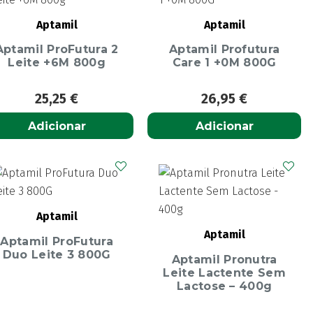
Aptamil
Aptamil
Aptamil ProFutura 2
Aptamil Profutura
Leite +6M 800g
Care 1 +0M 800G
25,25
€
26,95
€
Adicionar
Adicionar
Aptamil
Aptamil
Aptamil ProFutura
Duo Leite 3 800G
Aptamil Pronutra
Leite Lactente Sem
Lactose – 400g