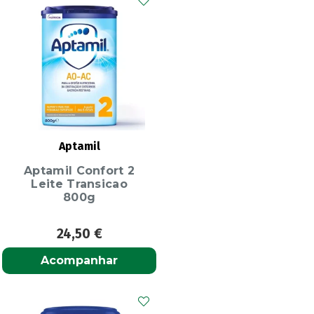
Aptamil
Aptamil Confort 2
Leite Transicao
800g
24,50
€
Acompanhar