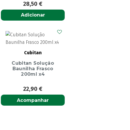
28,50
€
Adicionar
Cubitan
Cubitan Solução
Baunilha Frasco
200ml x4
22,90
€
Acompanhar