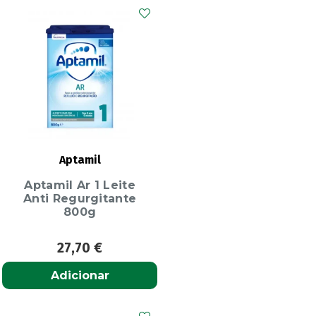
Aptamil
Aptamil Ar 1 Leite
Anti Regurgitante
800g
27,70
€
Adicionar