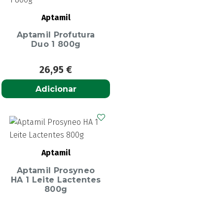
Aptamil
Aptamil Profutura
Duo 1 800g
26,95
€
Adicionar
Aptamil
Aptamil Prosyneo
HA 1 Leite Lactentes
800g