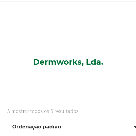
Dermworks, Lda.
A mostrar todos os 6 resultados