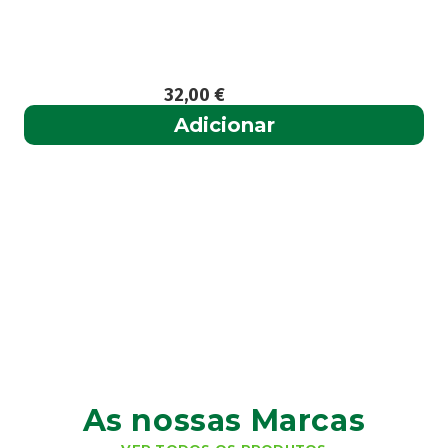
32,00
€
Adicionar
As nossas Marcas