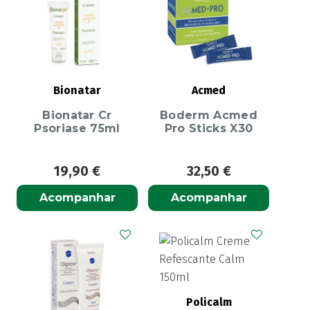
Bionatar
Acmed
Bionatar Cr
Boderm Acmed
Psoriase 75ml
Pro Sticks X30
19,90
€
32,50
€
Acompanhar
Acompanhar
Policalm