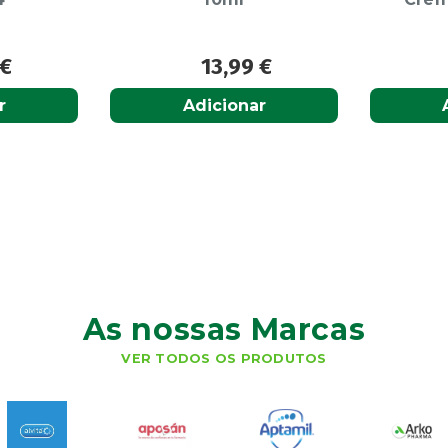
€
13,99
€
r
Adicionar
As nossas Marcas
VER TODOS OS PRODUTOS