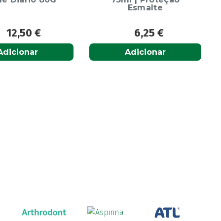
Esmalte
12,50
€
6,25
€
Adicionar
Adicionar