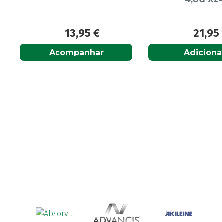
13,95
€
21,95
Acompanhar
Adiciona