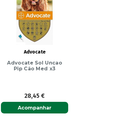
Advocate
Advocate Sol Uncao
Pip Cão Med x3
28,45
€
Acompanhar