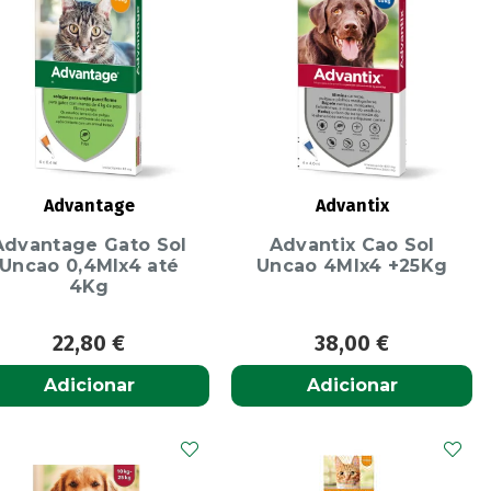
Advantage
Advantix
Advantage Gato Sol
Advantix Cao Sol
Uncao 0,4Mlx4 até
Uncao 4Mlx4 +25Kg
4Kg
22,80
€
38,00
€
Adicionar
Adicionar