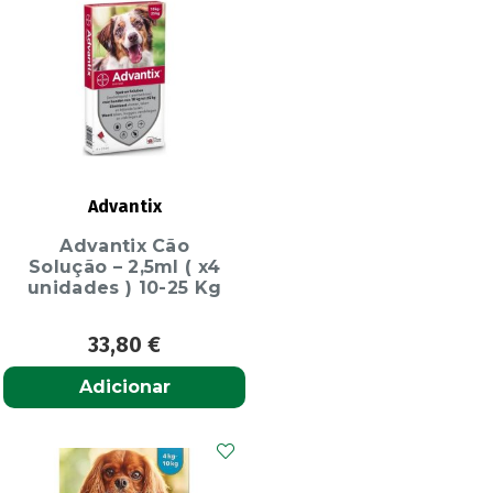
Advantix
Advantix Cão
Solução – 2,5ml ( x4
unidades ) 10-25 Kg
33,80
€
Adicionar