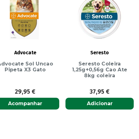
Advocate
Seresto
Advocate Sol Uncao
Seresto Coleira
Pipeta X3 Gato
1,25g+0,56g Cao Ate
8kg coleira
29,95
€
37,95
€
Acompanhar
Adicionar