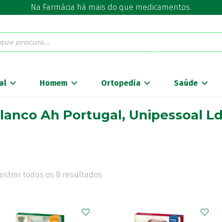
Na Farmácia há mais do que medicamentos.
al
Homem
Ortopedia
Saúde
lanco Ah Portugal, Unipessoal L
ostrar todos os 8 resultados