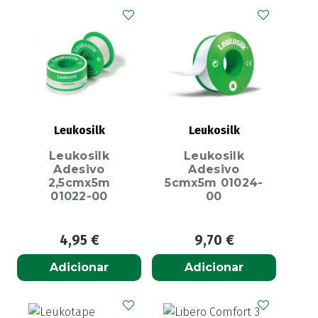
Leukosilk
Leukosilk
Leukosilk
Leukosilk
Adesivo
Adesivo
2,5cmx5m
5cmx5m 01024-
01022-00
00
4,95
€
9,70
€
Adicionar
Adicionar