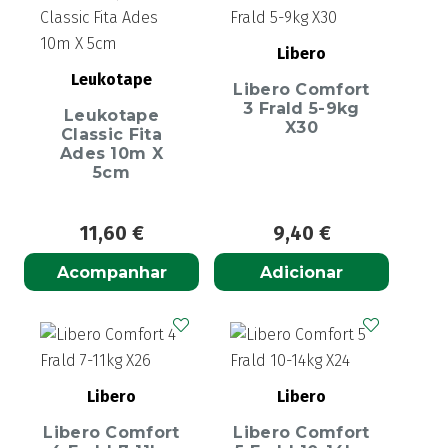
Libero
Leukotape
Libero Comfort
3 Frald 5-9kg
Leukotape
X30
Classic Fita
Ades 10m X
5cm
11,60
€
9,40
€
Acompanhar
Adicionar
Libero
Libero
Libero Comfort
Libero Comfort