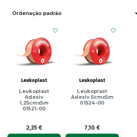
Leukoplast
Leukoplast
Leukoplast
Leukoplast
Adesiv
Adesiv 5cmx5m
1,25cmx5m
01524-00
01521-00
2,35
€
7,10
€