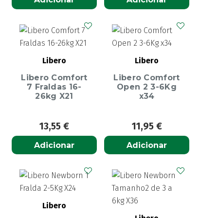
Libero
Libero
Libero Comfort
Libero Comfort
7 Fraldas 16-
Open 2 3-6Kg
26kg X21
x34
13,55
€
11,95
€
Adicionar
Adicionar
Libero