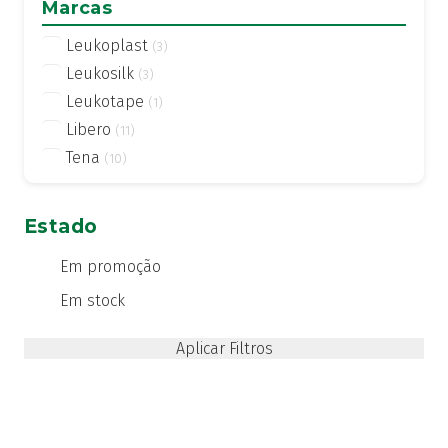
Marcas
Leukoplast
(3)
Leukosilk
(3)
Leukotape
(1)
Libero
(11)
Tena
(10)
Estado
Em promoção
Em stock