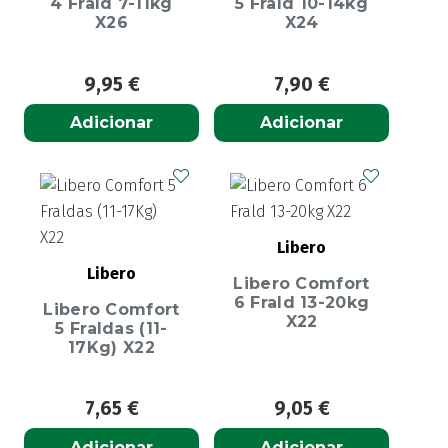
4 Frald 7-11kg
5 Frald 10-14kg
X26
X24
9,95
€
7,90
€
Adicionar
Adicionar
Libero
Libero
Libero Comfort
6 Frald 13-20kg
Libero Comfort
X22
5 Fraldas (11-
17Kg) X22
7,65
€
9,05
€
Adicionar
Adicionar