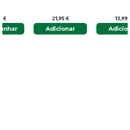
21,95
€
13,99
€
Adicionar
Adicionar