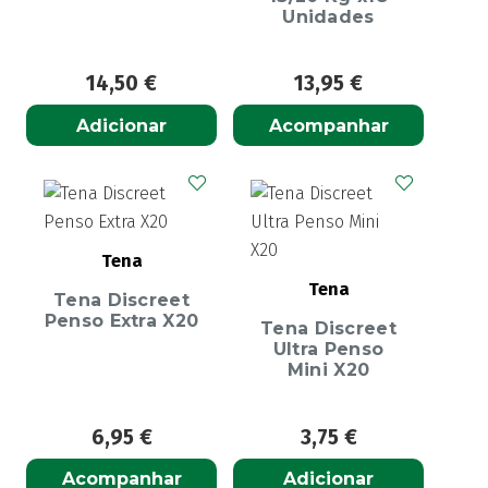
Unidades
14,50
€
13,95
€
Adicionar
Acompanhar
Tena
Tena
Tena Discreet
Penso Extra X20
Tena Discreet
Ultra Penso
Mini X20
6,95
€
3,75
€
Acompanhar
Adicionar