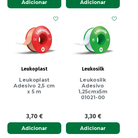
Adicionar
Adicionar
Leukoplast
Leukosilk
Leukoplast
Leukosilk
Adesivo 2,5 cm
Adesivo
x 5 m
1,25cmx5m
01021-00
3,70
€
3,30
€
Adicionar
Adicionar