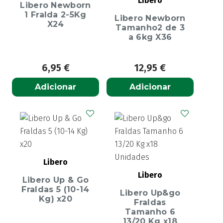
Libero
Libero Newborn
1 Fralda 2-5Kg
Libero Newborn
X24
Tamanho2 de 3
a 6kg X36
6,95
€
12,95
€
Adicionar
Adicionar
Libero
Libero
Libero Up & Go
Fraldas 5 (10-14
Libero Up&go
Kg) x20
Fraldas
Tamanho 6
13/20 Kg x18