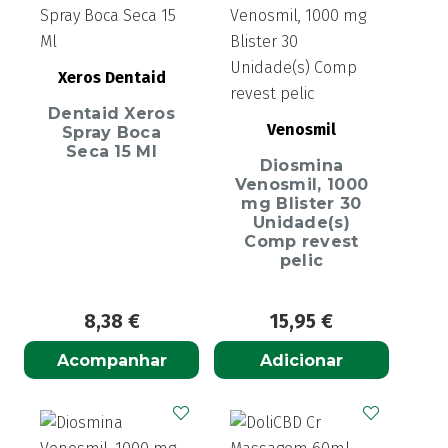
Xeros Dentaid
Dentaid Xeros
Venosmil
Spray Boca
Seca 15 Ml
Diosmina
Venosmil, 1000
mg Blister 30
Unidade(s)
Comp revest
pelic
8,38
€
15,95
€
Acompanhar
Adicionar