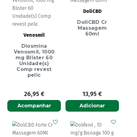
DoliCBD
DoliCBD Cr
Massagem
60ml
Venosmil
Diosmina
Venosmil, 1000
mg Blister 60
Unidade(s)
Comp revest
pelic
26,95
€
13,95
€
Acompanhar
Adicionar