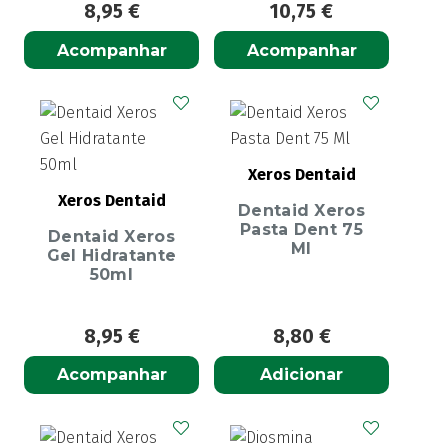
8,95
€
10,75
€
Acompanhar
Acompanhar
Xeros Dentaid
Xeros Dentaid
Dentaid Xeros
Pasta Dent 75
Dentaid Xeros
Ml
Gel Hidratante
50ml
8,95
€
8,80
€
Acompanhar
Adicionar