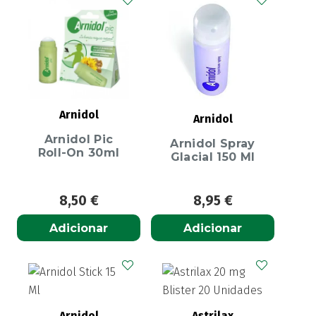
Arnidol
Arnidol
Arnidol Pic
Arnidol Spray
Roll-On 30ml
Glacial 150 Ml
8,50
€
8,95
€
Adicionar
Adicionar
Arnidol
Astrilax