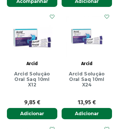
Acompanhar
Adicionar
Arcid
Arcid
Arcid Solução
Arcid Solução
Oral Saq 10ml
Oral Saq 10ml
X12
X24
9,85
€
13,95
€
Adicionar
Adicionar