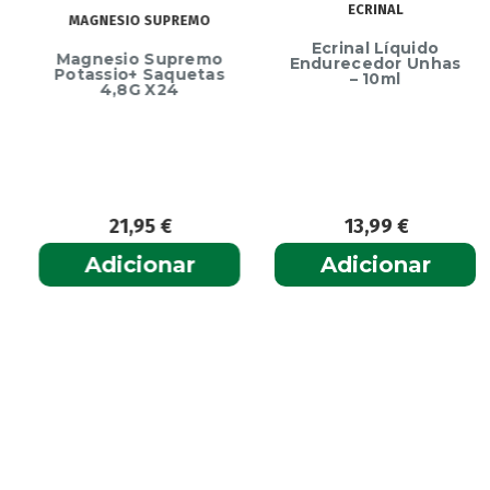
ECRINAL
MAGNESIO SUPREMO
Ecrinal Líquido
Magnesio Supremo
Endurecedor Unhas
Potassio+ Saquetas
– 10ml
4,8G X24
21,95
€
13,99
€
Adicionar
Adicionar