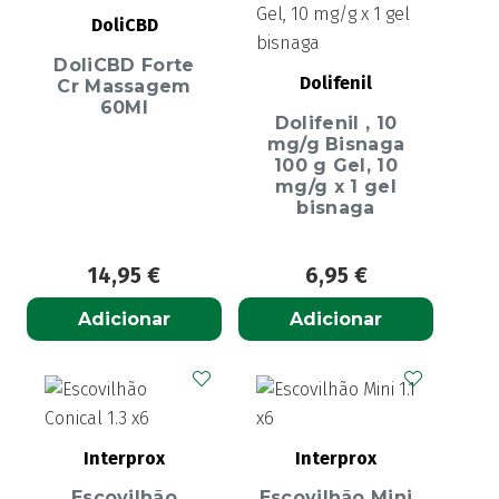
DoliCBD
DoliCBD Forte
Dolifenil
Cr Massagem
60Ml
Dolifenil , 10
mg/g Bisnaga
100 g Gel, 10
mg/g x 1 gel
bisnaga
14,95
€
6,95
€
Adicionar
Adicionar
Interprox
Interprox
Escovilhão
Escovilhão Mini