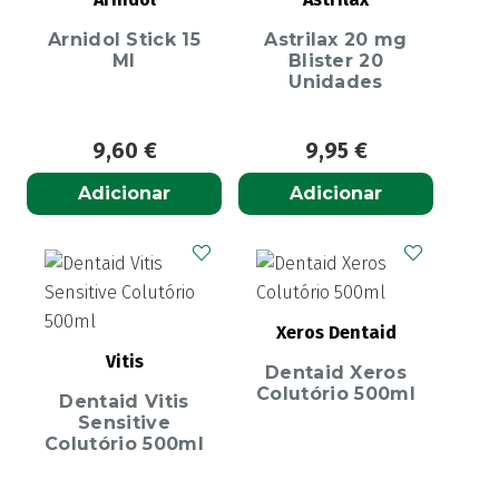
Arnidol Stick 15
Astrilax 20 mg
Ml
Blister 20
Unidades
9,60
€
9,95
€
Adicionar
Adicionar
Xeros Dentaid
Vitis
Dentaid Xeros
Colutório 500ml
Dentaid Vitis
Sensitive
Colutório 500ml