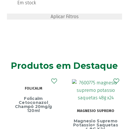
Em stock
Produtos em Destaque
FOLICALM
Folicalm
Cetoconazol
Champô 20mg/g
120ml
MAGNESIO SUPREMO
Magnesio Supremo
Potassio+ Saquetas
4,8G X24