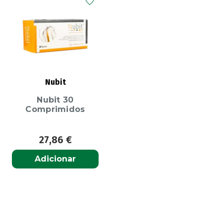
Nubit
Nubit 30
Comprimidos
27,86
€
Adicionar