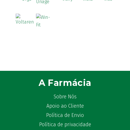
A Farmácia
Sobre Nós
Apoio ao Cliente
Política de Envio
Política de privacidade