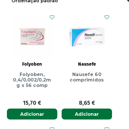
Folyoben
Nausefe
Folyoben,
Nausefe 60
0,4/0,002/0,2m
comprimidos
g x 56 comp
15,70
€
8,65
€
Adicionar
Adicionar