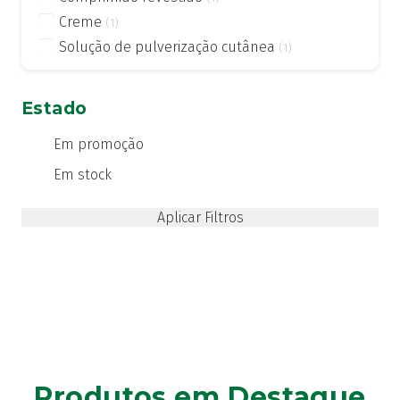
Creme
(1)
Solução de pulverização cutânea
(1)
Estado
Em promoção
Em stock
Produtos em Destaque