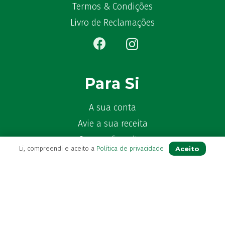
Termos & Condições
Livro de Reclamações
Para Si
A sua conta
Avie a sua receita
Os seus favoritos
Aceito
Li, compreendi e aceito a
Política de privacidade
Farmácia de serviço
Newsletter
Perguntas Frequentes
Blog