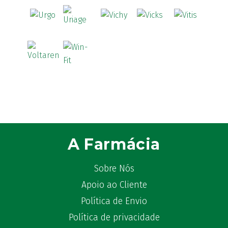
A Farmácia
Sobre Nós
Apoio ao Cliente
Política de Envio
Política de privacidade