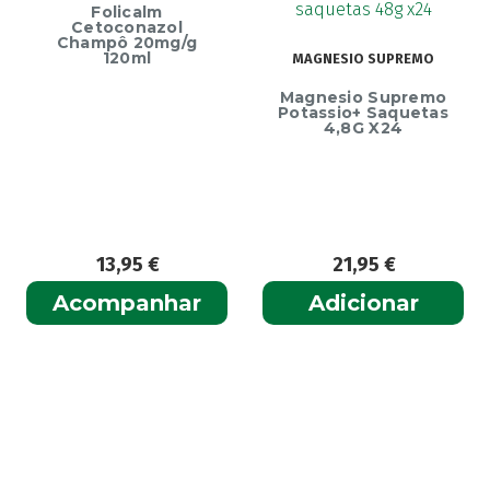
Folicalm
Cetoconazol
Champô 20mg/g
120ml
MAGNESIO SUPREMO
Magnesio Supremo
Potassio+ Saquetas
4,8G X24
13,95
€
21,95
€
Acompanhar
Adicionar