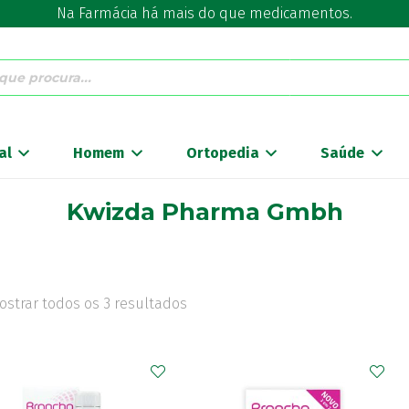
Na Farmácia há mais do que medicamentos.
al
Homem
Ortopedia
Saúde
Kwizda Pharma Gmbh
ostrar todos os 3 resultados