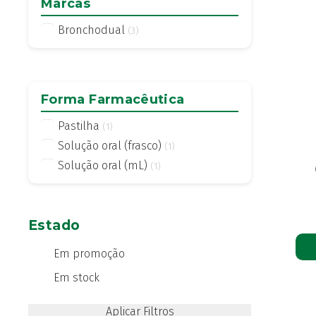
Marcas
Bronchodual
(3)
Forma Farmacêutica
Pastilha
(1)
Solução oral (frasco)
(1)
Solução oral (mL)
(1)
Estado
Em promoção
Em stock