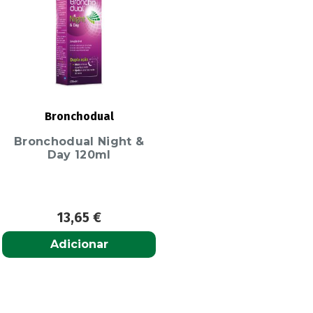
Bronchodual
Bronchodual Night &
Day 120ml
13,65
€
Adicionar