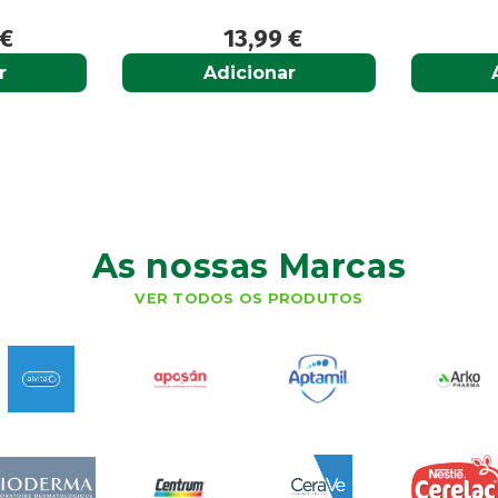
€
13,99
€
r
Adicionar
As nossas Marcas
VER TODOS OS PRODUTOS