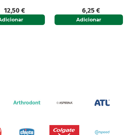
12,50
€
6,25
€
Adicionar
Adicionar