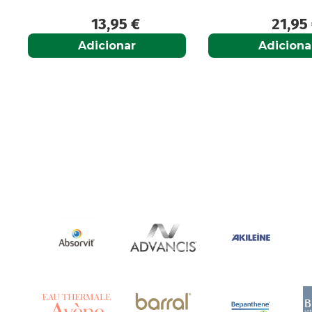
13,95
€
21,95
Adicionar
Adiciona