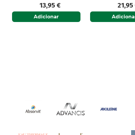
13,95
€
21,95
Adicionar
Adiciona