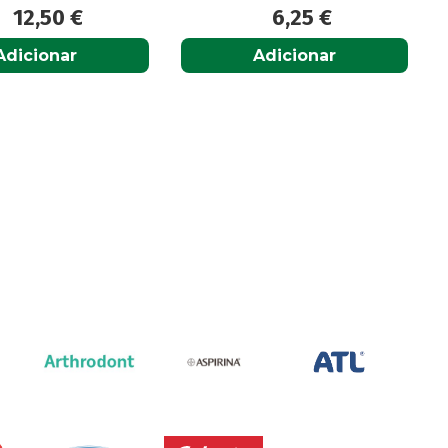
12,50
€
6,25
€
Adicionar
Adicionar