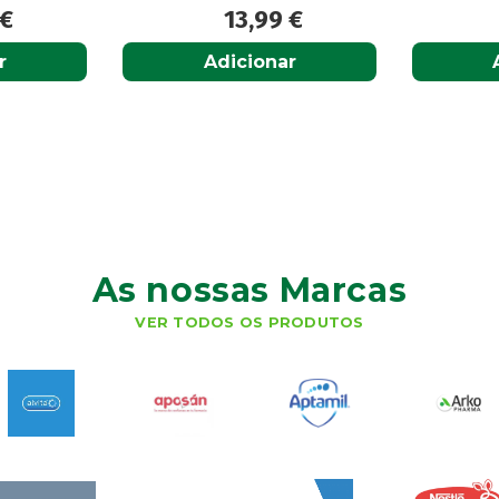
€
13,99
€
r
Adicionar
As nossas Marcas
VER TODOS OS PRODUTOS