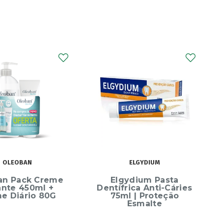
OLEOBAN
ELGYDIUM
an Pack Creme
Elgydium Pasta
ante 450ml +
Dentífrica Anti-Cáries
e Diário 80G
75ml | Proteção
Esmalte