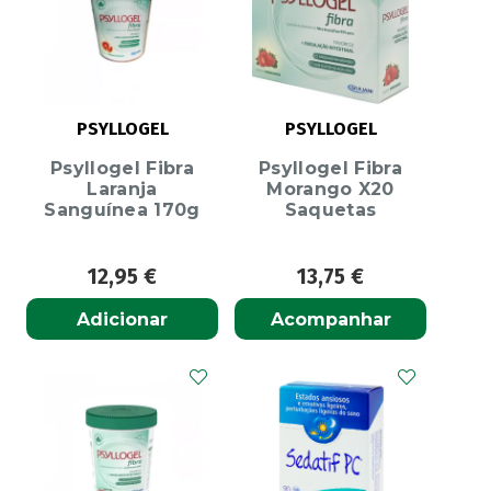
PSYLLOGEL
PSYLLOGEL
Psyllogel Fibra
Psyllogel Fibra
Laranja
Morango X20
Sanguínea 170g
Saquetas
12,95
€
13,75
€
Adicionar
Acompanhar