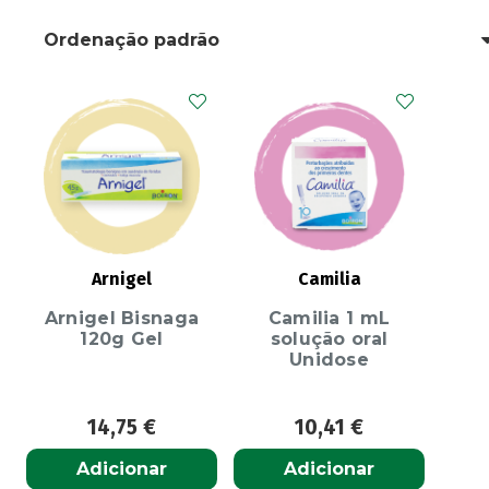
Arnigel
Camilia
Arnigel Bisnaga
Camilia 1 mL
120g Gel
solução oral
Unidose
14,75
€
10,41
€
Adicionar
Adicionar