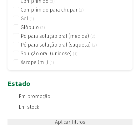
Comprimido
(2)
Comprimido para chupar
(2)
Gel
(1)
Glóbulo
(2)
Pó para solução oral (medida)
(2)
Pó para solução oral (saqueta)
(2)
Solução oral (unidose)
(1)
Xarope (mL)
(1)
Estado
Em promoção
Em stock