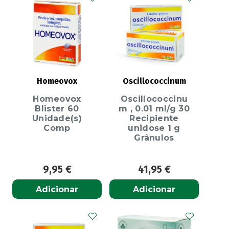
Homeovox
Oscillococcinum
Homeovox
Oscillococcinu
Blister 60
m , 0.01 ml/g 30
Unidade(s)
Recipiente
Comp
unidose 1 g
Grânulos
9,95
€
41,95
€
Adicionar
Adicionar