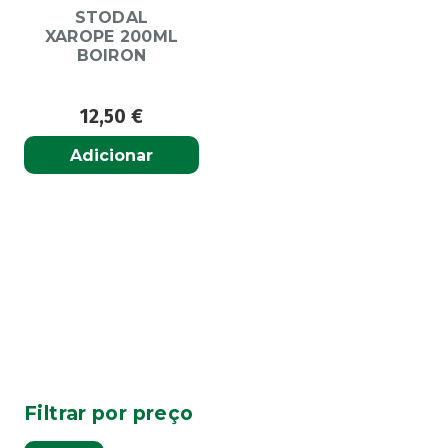
STODAL
XAROPE 200ML
BOIRON
12,50
€
Adicionar
Filtrar por preço