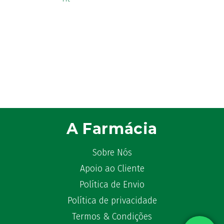
A Farmácia
Sobre Nós
Apoio ao Cliente
Política de Envio
Política de privacidade
Termos & Condições