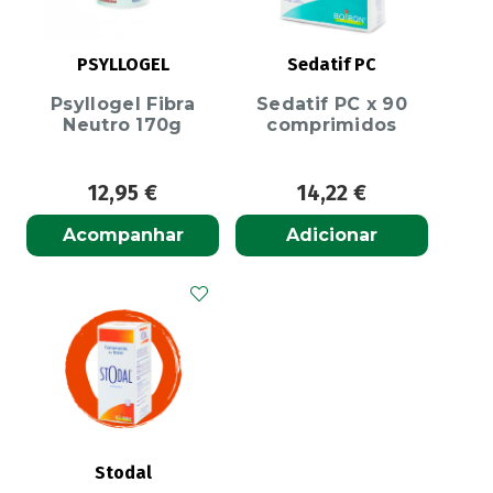
PSYLLOGEL
Sedatif PC
Psyllogel Fibra
Sedatif PC x 90
Neutro 170g
comprimidos
12,95
€
14,22
€
Acompanhar
Adicionar
Stodal