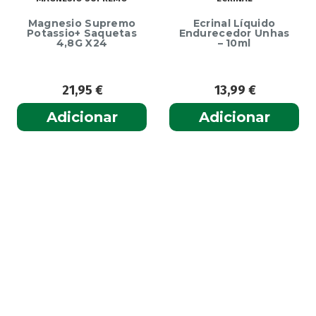
Magnesio Supremo
Ecrinal Líquido
Potassio+ Saquetas
Endurecedor Unhas
4,8G X24
– 10ml
21,95
€
13,99
€
Adicionar
Adicionar