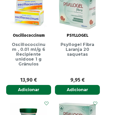
Oscillococcinum
PSYLLOGEL
Oscillococcinu
Psyllogel Fibra
m , 0.01 ml/g 6
Laranja 20
Recipiente
saquetas
unidose 1 g
Grânulos
13,90
€
9,95
€
Adicionar
Adicionar