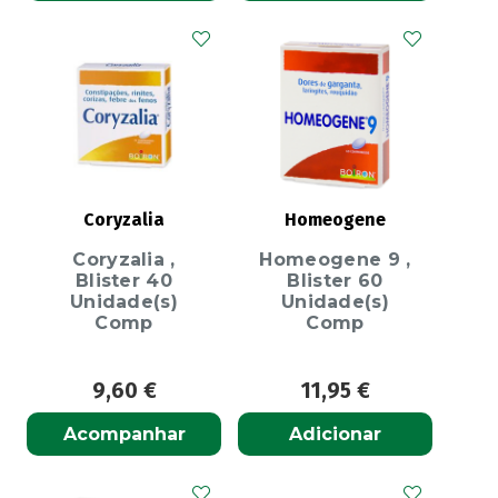
Coryzalia
Homeogene
Coryzalia ,
Homeogene 9 ,
Blister 40
Blister 60
Unidade(s)
Unidade(s)
Comp
Comp
9,60
€
11,95
€
Acompanhar
Adicionar