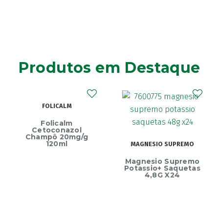
Produtos em Destaque
FOLICALM
Folicalm
Cetoconazol
Champô 20mg/g
120ml
MAGNESIO SUPREMO
Magnesio Supremo
Potassio+ Saquetas
4,8G X24