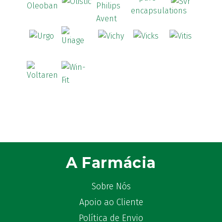
A Farmácia
Sobre Nós
Apoio ao Cliente
Política de Envio