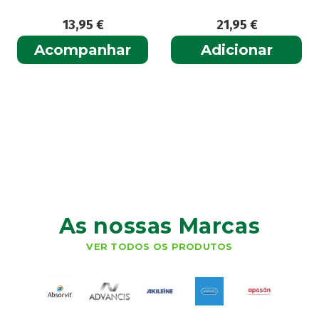
13,95
€
21,95
€
Acompanhar
Adicionar
As nossas Marcas
VER TODOS OS PRODUTOS