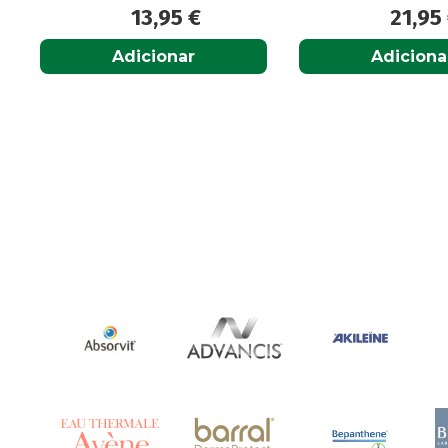
13,95
€
21,95
Adicionar
Adiciona