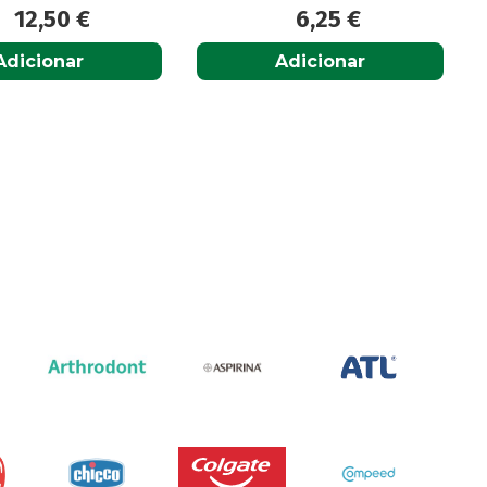
12,50
€
6,25
€
Adicionar
Adicionar