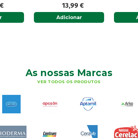
€
13,99
€
r
Adicionar
As nossas Marcas
VER TODOS OS PRODUTOS