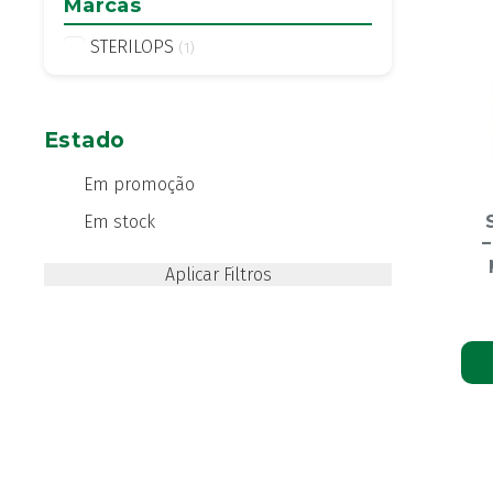
Marcas
STERILOPS
(1)
Estado
Em promoção
Em stock
–