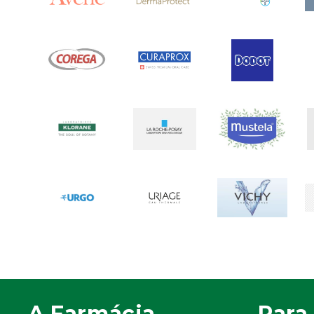
A Farmácia
Para 