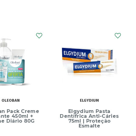
OLEOBAN
ELGYDIUM
an Pack Creme
Elgydium Pasta
ante 450ml +
Dentífrica Anti-Cáries
e Diário 80G
75ml | Proteção
Esmalte