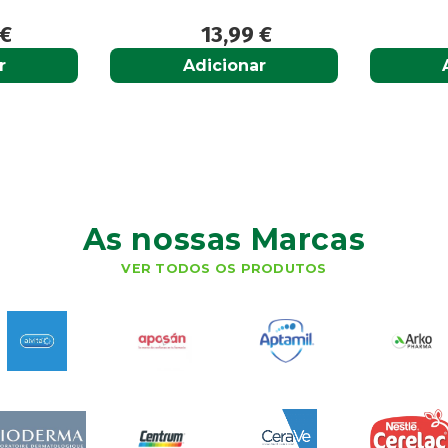
13,99
€
12,50
€
Adicionar
Adicionar
As nossas Marcas
VER TODOS OS PRODUTOS