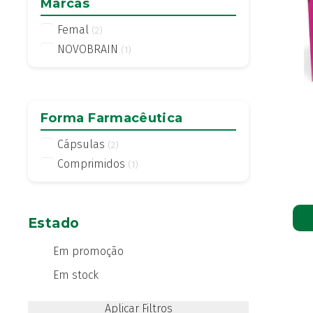
Marcas
Femal
(2)
NOVOBRAIN
(1)
Forma Farmacêutica
Cápsulas
(2)
Comprimidos
(1)
Estado
Em promoção
Em stock