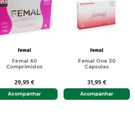
Femal
Femal
Femal 60
Femal One 30
Comprimidos
Cápsulas
29,95
€
31,95
€
Acompanhar
Acompanhar