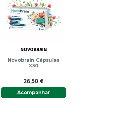
NOVOBRAIN
Novobrain Cápsulas
X30
26,50
€
Acompanhar