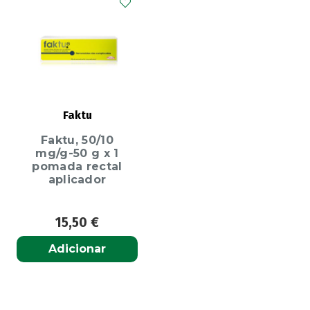
Faktu
Faktu, 50/10
mg/g-50 g x 1
pomada rectal
aplicador
15,50
€
Adicionar