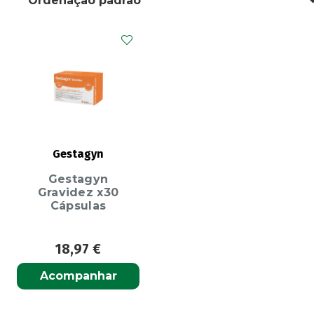
Gestagyn
Gestagyn
Gravidez x30
Cápsulas
18,97
€
Acompanhar