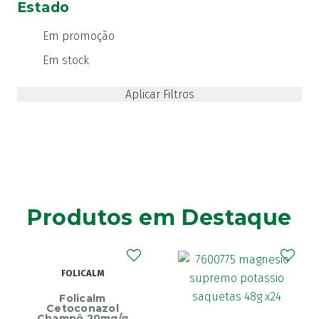
Estado
Em promoção
Em stock
Produtos em Destaque
FOLICALM
Folicalm
Cetoconazol
Champô 20mg/g