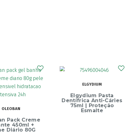
ELGYDIUM
Elgydium Pasta
Dentífrica Anti-Cáries
75ml | Proteção
OLEOBAN
Esmalte
an Pack Creme
ante 450ml +
e Diário 80G