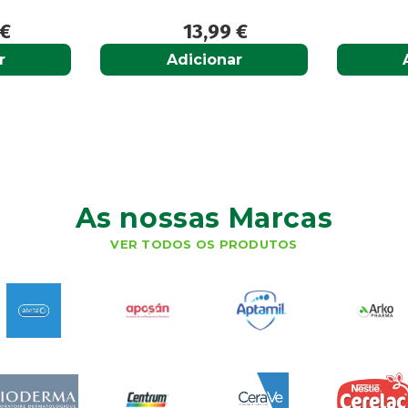
€
13,99
€
r
Adicionar
As nossas Marcas
VER TODOS OS PRODUTOS