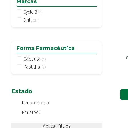
Marcas
Cyclo 3
(1)
Drill
(2)
Forma Farmacêutica
Cápsula
(1)
Pastilha
(2)
Estado
Em promoção
Em stock