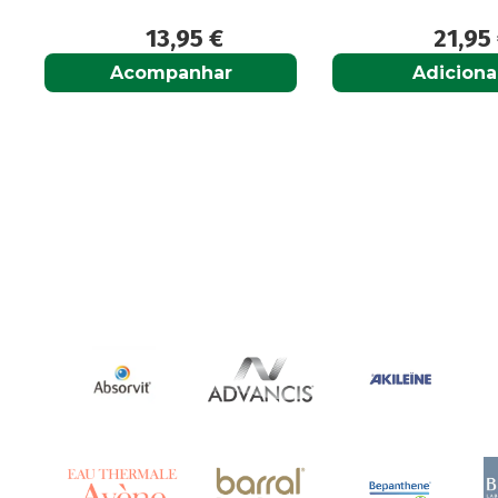
13,95
€
21,95
Acompanhar
Adiciona