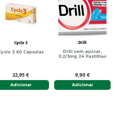
Drill
Cyclo 3
Drill sem açúcar,
Cyclo 3 60 Cápsulas
0,2/3mg 24 Pastilhas
22,95
€
9,90
€
Adicionar
Adicionar