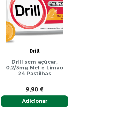
Drill
Drill sem açúcar,
0,2/3mg Mel e Limão
24 Pastilhas
9,90
€
Adicionar