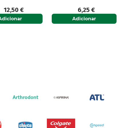
12,50
€
6,25
€
Adicionar
Adicionar