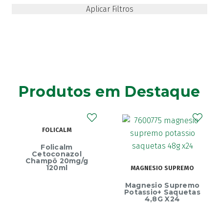
Produtos em Destaque
FOLICALM
Folicalm
Cetoconazol
Champô 20mg/g
120ml
MAGNESIO SUPREMO
Magnesio Supremo
Potassio+ Saquetas
4,8G X24