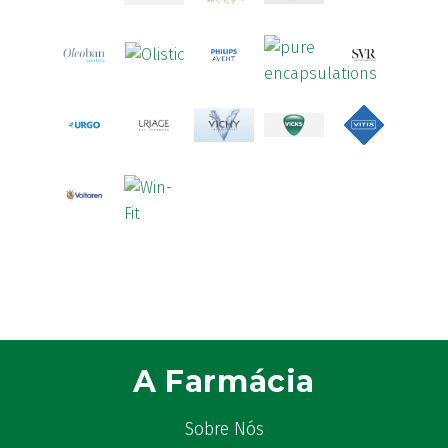
A Farmácia
Sobre Nós