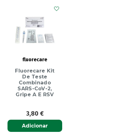
fluorecare
Fluorecare Kit
De Teste
Combinado
SARS-CoV-2,
Gripe A E RSV
3,80
€
Adicionar