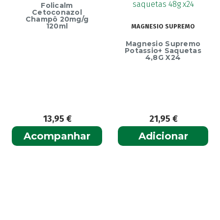
Folicalm
Cetoconazol
Champô 20mg/g
120ml
MAGNESIO SUPREMO
Magnesio Supremo
Potassio+ Saquetas
4,8G X24
13,95
€
21,95
€
Acompanhar
Adicionar