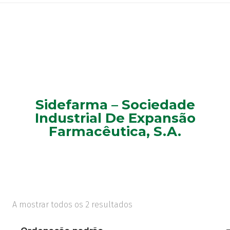
Sidefarma – Sociedade
Industrial De Expansão
Farmacêutica, S.A.
A mostrar todos os 2 resultados