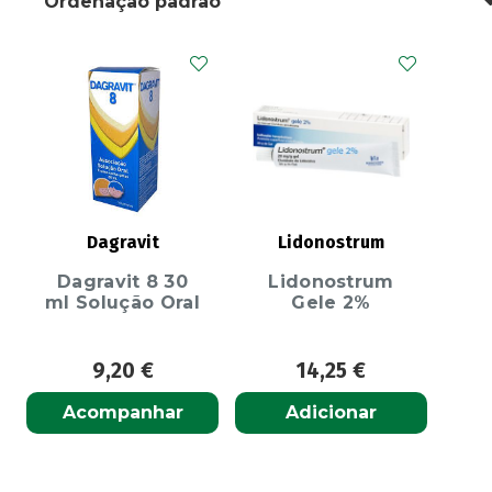
Dagravit
Lidonostrum
Dagravit 8 30
Lidonostrum
ml Solução Oral
Gele 2%
9,20
€
14,25
€
Acompanhar
Adicionar