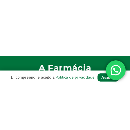
A Farmácia
Aceito
Li, compreendi e aceito a
Política de privacidade
Sobre Nós
Apoio ao Cliente
Política de Envio
Política de privacidade
Termos & Condições
Livro de Reclamações