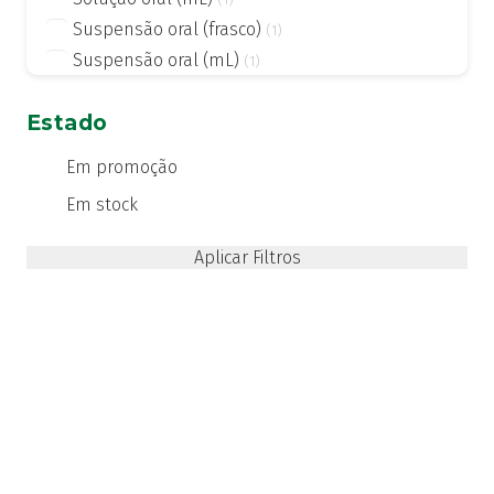
Suspensão oral (frasco)
(1)
Suspensão oral (mL)
(1)
Estado
Em promoção
Em stock