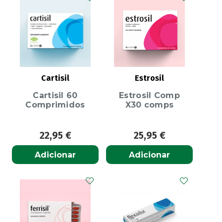
Cartisil
Estrosil
Cartisil 60
Estrosil Comp
Comprimidos
X30 comps
22,95
€
25,95
€
Adicionar
Adicionar