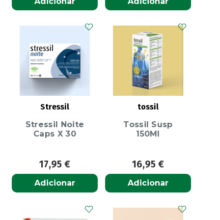
Adicionar
Adicionar
tossil
Stressil
Tossil Susp
Stressil Noite
150Ml
Caps X 30
17,95
€
16,95
€
Adicionar
Adicionar