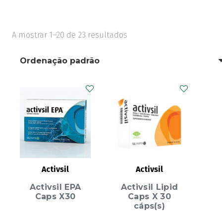
A mostrar 1–20 de 23 resultados
Activsil
Activsil
Activsil EPA
Activsil Lipid
Caps X30
Caps X 30
cáps(s)