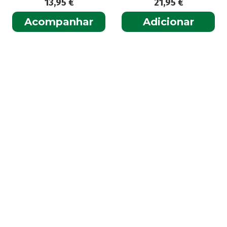
13,95
€
21,95
€
Acompanhar
Adicionar