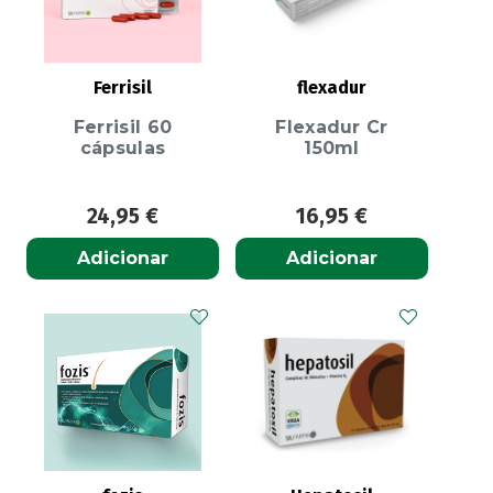
Ferrisil
flexadur
Ferrisil 60
Flexadur Cr
cápsulas
150ml
24,95
€
16,95
€
Adicionar
Adicionar