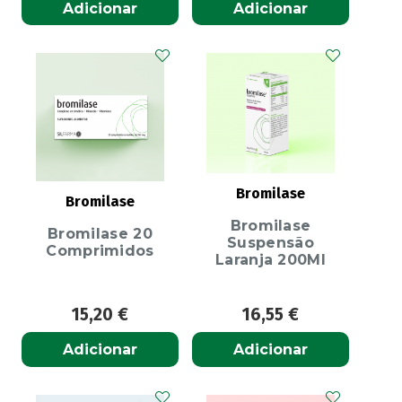
Adicionar
Adicionar
Bromilase
Bromilase
Bromilase
Bromilase 20
Suspensão
Comprimidos
Laranja 200Ml
15,20
€
16,55
€
Adicionar
Adicionar