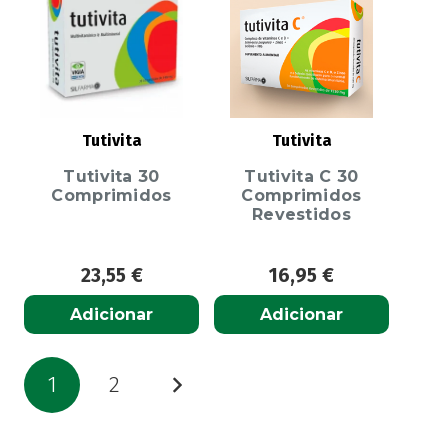
Tutivita
Tutivita
Tutivita 30
Tutivita C 30
Comprimidos
Comprimidos
Revestidos
23,55
€
16,95
€
Adicionar
Adicionar
Paginação
1
2
dos