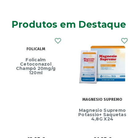
Produtos em Destaque
FOLICALM
Folicalm
Cetoconazol
Champô 20mg/g
120ml
MAGNESIO SUPREMO
Magnesio Supremo
Potassio+ Saquetas
4,8G X24