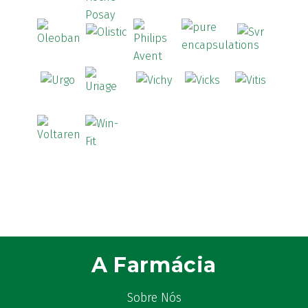
A Farmácia
Sobre Nós