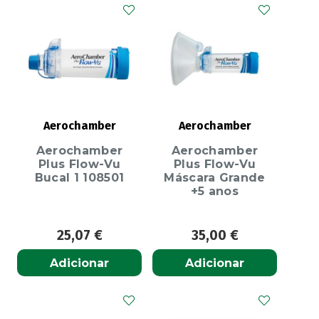
Aerochamber
Aerochamber
Aerochamber
Aerochamber
Plus Flow-Vu
Plus Flow-Vu
Bucal 1 108501
Máscara Grande
+5 anos
25,07
€
35,00
€
Adicionar
Adicionar