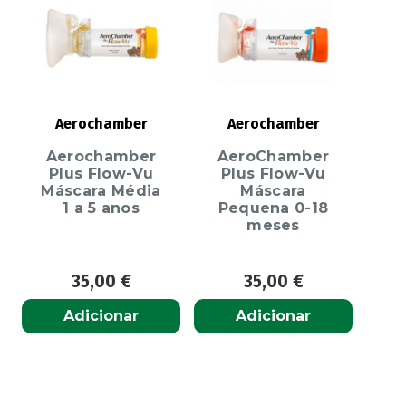
Aerochamber
Aerochamber
Aerochamber
AeroChamber
Plus Flow-Vu
Plus Flow-Vu
Máscara Média
Máscara
1 a 5 anos
Pequena 0-18
meses
35,00
€
35,00
€
Adicionar
Adicionar