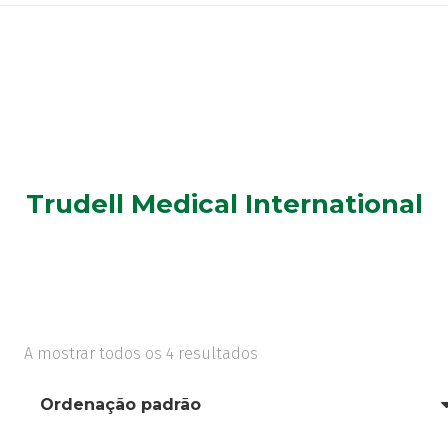
Trudell Medical International
A mostrar todos os 4 resultados