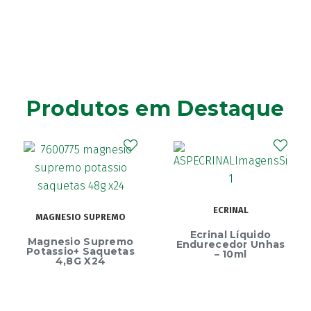
Produtos em Destaque
ECRINAL
MAGNESIO SUPREMO
Ecrinal Líquido
Magnesio Supremo
Endurecedor Unhas
Potassio+ Saquetas
– 10ml
4,8G X24