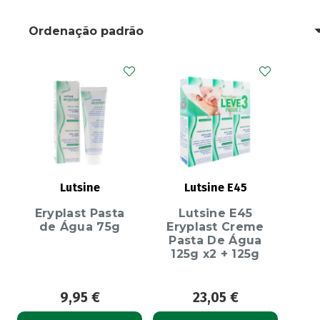
Lutsine
Lutsine E45
Eryplast Pasta
Lutsine E45
de Água 75g
Eryplast Creme
Pasta De Água
125g x2 + 125g
9,95
€
23,05
€