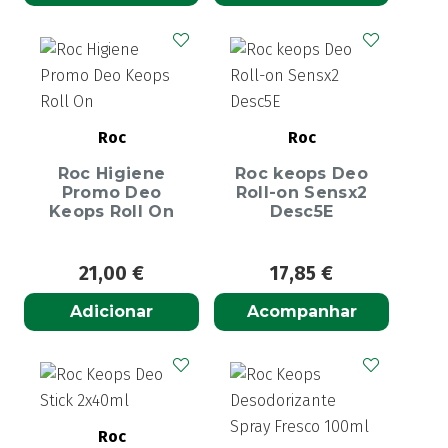
Roc
Roc
Roc Higiene
Roc keops Deo
Promo Deo
Roll-on Sensx2
Keops Roll On
Desc5E
21,00
€
17,85
€
Adicionar
Acompanhar
Roc