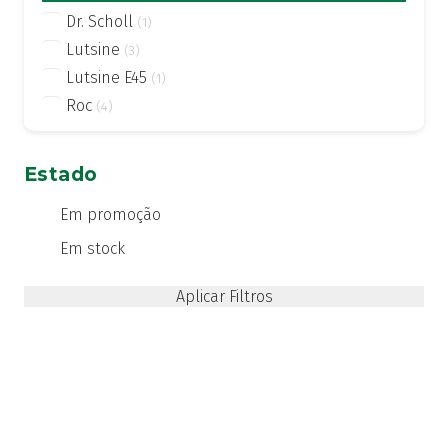
Dr. Scholl
(1)
Lutsine
(3)
Lutsine E45
(1)
Roc
(4)
Estado
Em promoção
Em stock