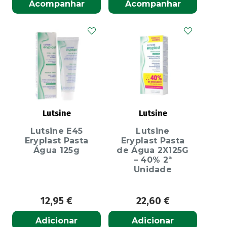
Acompanhar
Acompanhar
Lutsine
Lutsine
Lutsine E45
Lutsine
Eryplast Pasta
Eryplast Pasta
Água 125g
de Água 2X125G
– 40% 2ª
Unidade
12,95
€
22,60
€
Adicionar
Adicionar