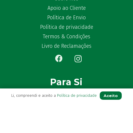
Apoio ao Cliente
Política de Envio
Política de privacidade
Termos & Condições
Livro de Reclamações
Para Si
Aceito
Li, compreendi e aceito a
Política de privacidade
A sua conta
Avie a sua receita
Os seus favoritos
Farmácia de serviço