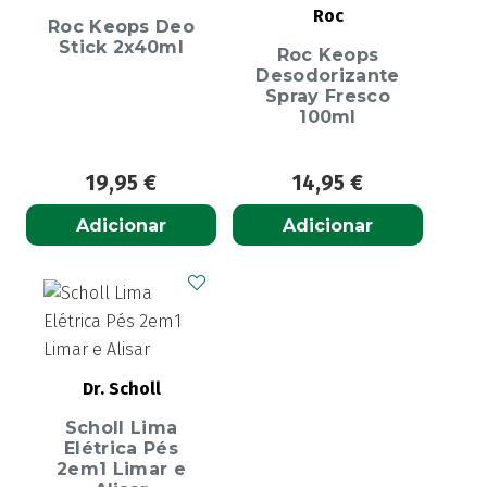
Roc
Roc Keops Deo
Stick 2x40ml
Roc Keops
Desodorizante
Spray Fresco
100ml
19,95
€
14,95
€
Adicionar
Adicionar
Dr. Scholl
Scholl Lima
Elétrica Pés
2em1 Limar e