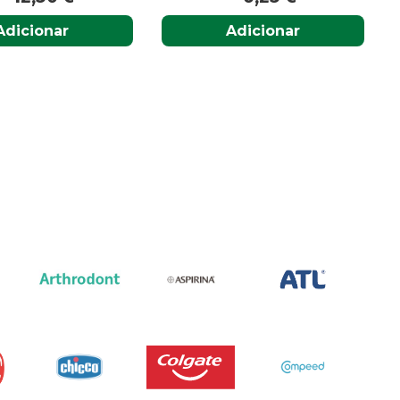
cionar
Adicionar