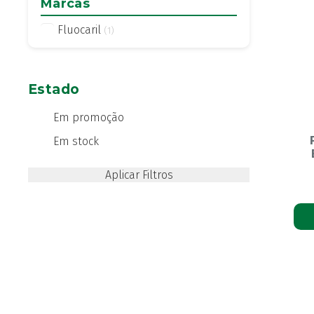
Marcas
Fluocaril
(1)
Estado
Em promoção
Em stock