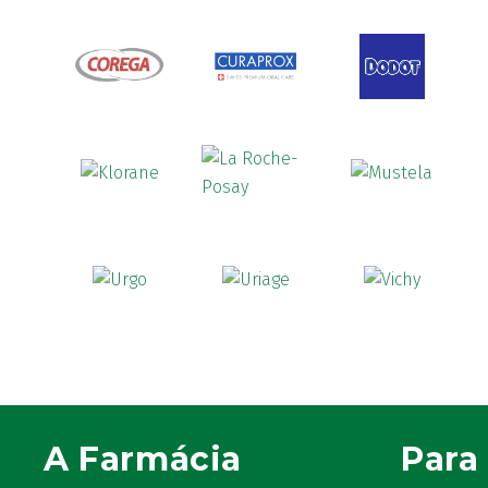
A Farmácia
Para 