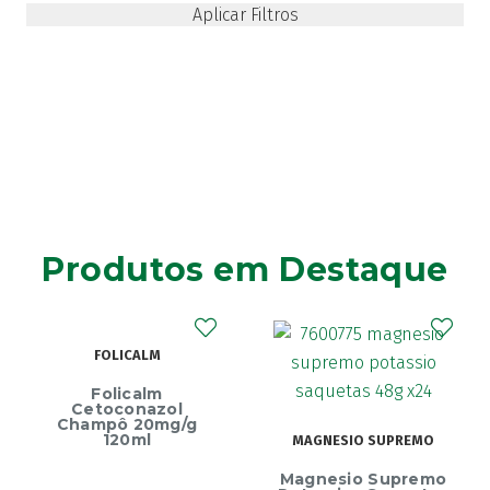
Produtos em Destaque
ECRINAL
MAGNESIO SUPREMO
Ecrinal Líquido
Magnesio Supremo
Endurecedor Unhas