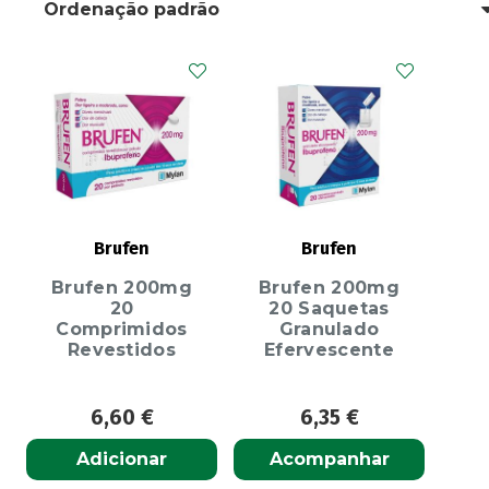
Brufen
Brufen
Brufen 200mg
Brufen 200mg
20
20 Saquetas
Comprimidos
Granulado
Revestidos
Efervescente
6,60
€
6,35
€
Adicionar
Acompanhar