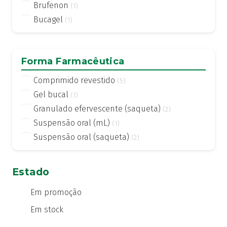
Brufenon
(1)
Bucagel
(1)
Forma Farmacêutica
Comprimido revestido
(5)
Gel bucal
(1)
Granulado efervescente (saqueta)
(2)
Suspensão oral (mL)
(1)
Suspensão oral (saqueta)
(2)
Estado
Em promoção
Em stock