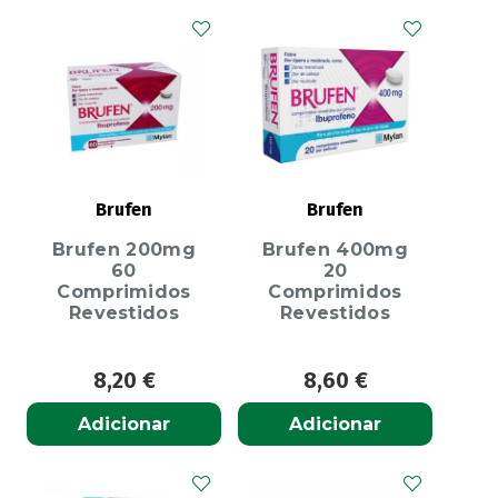
Brufen
Brufen
Brufen 200mg
Brufen 400mg
60
20
Comprimidos
Comprimidos
Revestidos
Revestidos
8,20
€
8,60
€
Adicionar
Adicionar