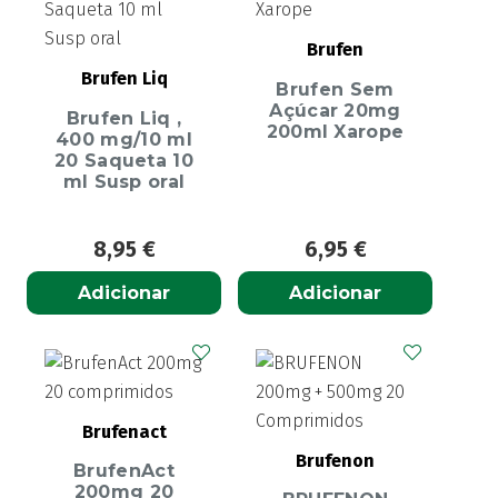
Brufen
Brufen Liq
Brufen Sem
Açúcar 20mg
Brufen Liq ,
200ml Xarope
400 mg/10 ml
20 Saqueta 10
ml Susp oral
8,95
€
6,95
€
Adicionar
Adicionar
Brufenact
Brufenon
BrufenAct
200mg 20