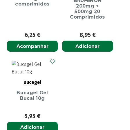
BRUFENON
comprimidos
200mg +
500mg 20
Comprimidos
6,25
€
8,95
€
Acompanhar
Adicionar
Bucagel
Bucagel Gel
Bucal 10g
5,95
€
Adicionar