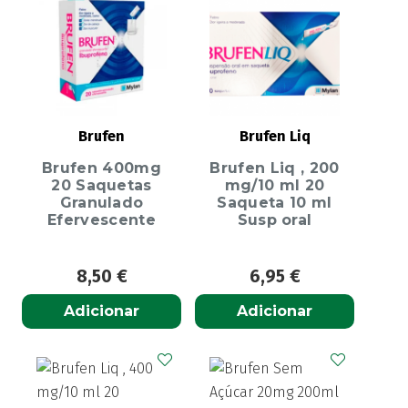
Brufen
Brufen Liq
Brufen 400mg
Brufen Liq , 200
20 Saquetas
mg/10 ml 20
Granulado
Saqueta 10 ml
Efervescente
Susp oral
8,50
€
6,95
€
Adicionar
Adicionar