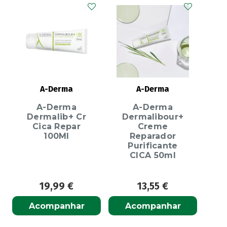
A-Derma
A-Derma
A-Derma
A-Derma
Dermalib+ Cr
Dermalibour+
Cica Repar
Creme
100Ml
Reparador
Purificante
CICA 50ml
19,99
€
13,55
€
Acompanhar
Acompanhar