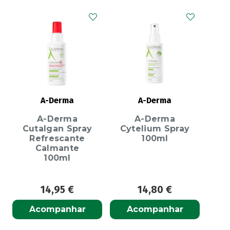
A-Derma
A-Derma
A-Derma
A-Derma
Cutalgan Spray
Cytelium Spray
Refrescante
100ml
Calmante
100ml
14,95
€
14,80
€
Acompanhar
Acompanhar