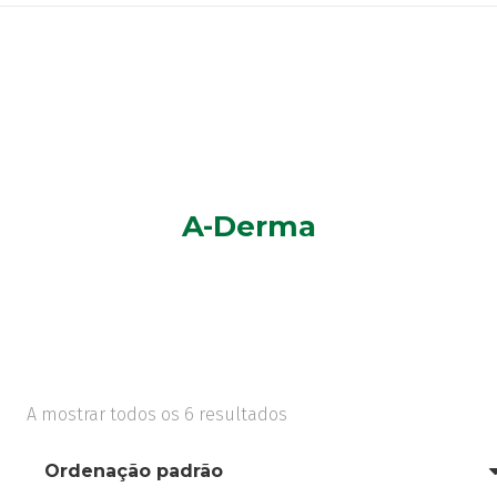
A-Derma
A mostrar todos os 6 resultados