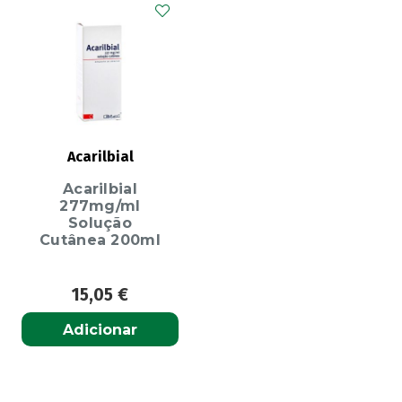
Acarilbial
Acarilbial
277mg/ml
Solução
Cutânea 200ml
15,05
€
Adicionar