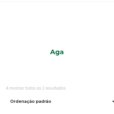
Aga
A mostrar todos os 2 resultados