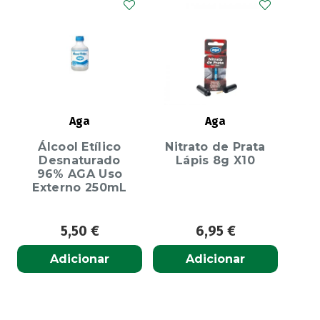
Aga
Aga
Álcool Etílico
Nitrato de Prata
Desnaturado
Lápis 8g X10
96% AGA Uso
Externo 250mL
5,50
€
6,95
€
Adicionar
Adicionar