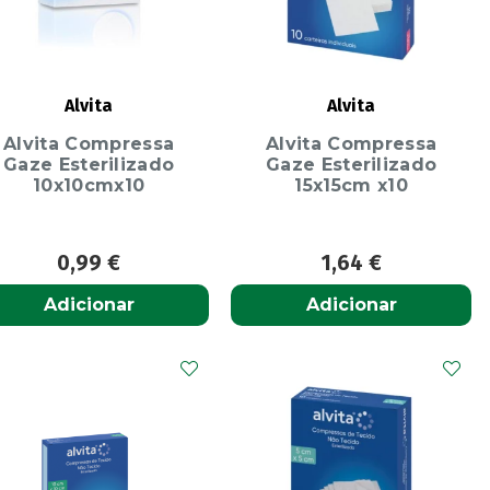
Alvita
Alvita
Alvita Compressa
Alvita Compressa
Gaze Esterilizado
Gaze Esterilizado
10x10cmx10
15x15cm x10
0,99
€
1,64
€
Adicionar
Adicionar