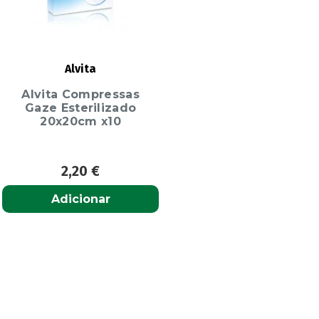
Alvita
Alvita Compressas
Gaze Esterilizado
20x20cm x10
2,20
€
Adicionar