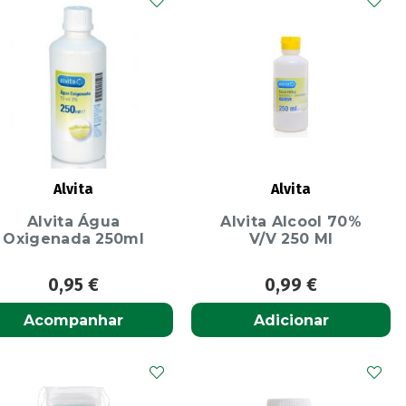
Alvita
Alvita
Alvita Água
Alvita Alcool 70%
Oxigenada 250ml
V/V 250 Ml
0,95
€
0,99
€
Acompanhar
Adicionar