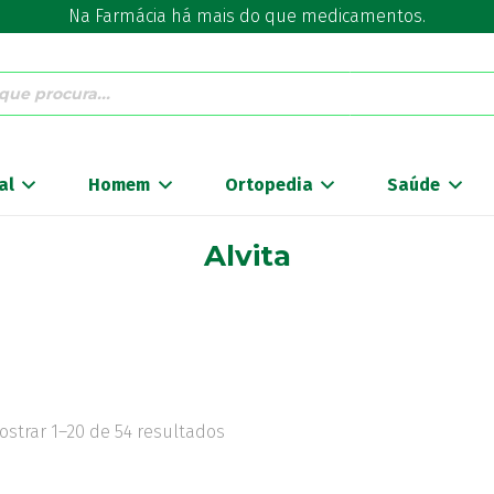
Na Farmácia há mais do que medicamentos.
al
Homem
Ortopedia
Saúde
Alvita
ostrar 1–20 de 54 resultados