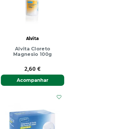
Alvita
Alvita Cloreto
Magnesio 100g
2,60
€
Acompanhar