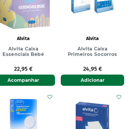
Alvita
Alvita
Alvita Caixa
Alvita Caixa
Essenciais Bebé
Primeiros Socorros
22,95
€
24,95
€
Acompanhar
Adicionar