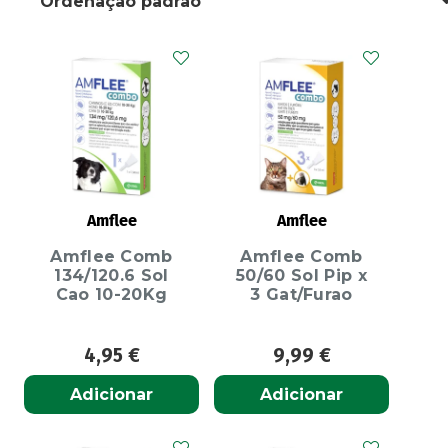
Amflee
Amflee
Amflee Comb
Amflee Comb
134/120.6 Sol
50/60 Sol Pip x
Cao 10-20Kg
3 Gat/Furao
4,95
€
9,99
€
Adicionar
Adicionar