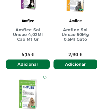
Amflee
Amflee
Amflee Sol
Amflee Sol
Uncao 4,02Ml
Uncao 50Mg
Cão Mt Gr
0,5Ml Gato
4,15
€
2,90
€
Adicionar
Adicionar