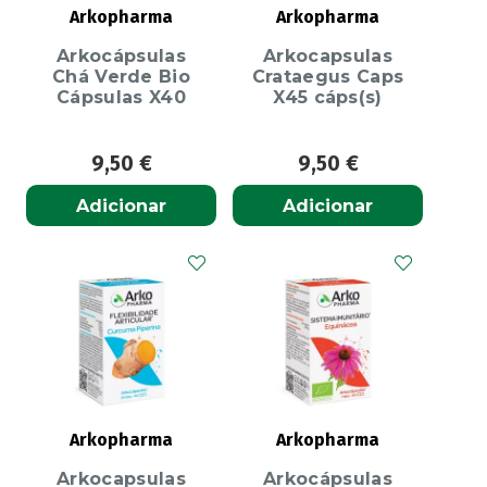
Arkopharma
Arkopharma
Arkocápsulas
Arkocapsulas
Chá Verde Bio
Crataegus Caps
Cápsulas X40
X45 cáps(s)
9,50
€
9,50
€
Adicionar
Adicionar
Arkopharma
Arkopharma
Arkocapsulas
Arkocápsulas