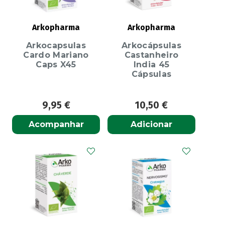
Arkopharma
Arkopharma
Arkocapsulas
Arkocápsulas
Cardo Mariano
Castanheiro
Caps X45
India 45
Cápsulas
9,95
€
10,50
€
Acompanhar
Adicionar