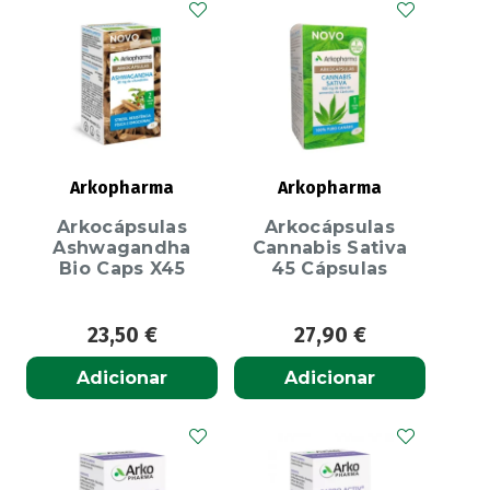
Arkopharma
Arkopharma
Arkocápsulas
Arkocápsulas
Ashwagandha
Cannabis Sativa
Bio Caps X45
45 Cápsulas
23,50
€
27,90
€
Adicionar
Adicionar