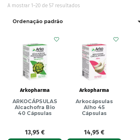
A mostrar 1–20 de 57 resultados
Arkopharma
Arkopharma
ARKOCÁPSULAS
Arkocápsulas
Alcachofra Bio
Alho 45
40 Cápsulas
Cápsulas
13,95
€
14,95
€