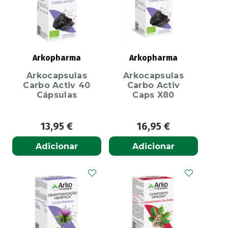
Arkopharma
Arkopharma
Arkocapsulas
Arkocapsulas
Carbo Activ 40
Carbo Activ
Cápsulas
Caps X80
13,95
€
16,95
€
Adicionar
Adicionar