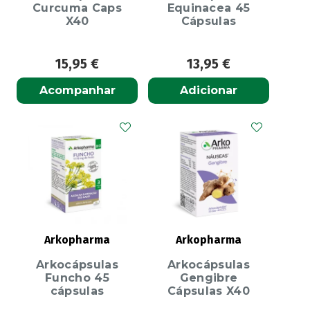
Curcuma Caps
Equinacea 45
X40
Cápsulas
15,95
€
13,95
€
Acompanhar
Adicionar
Arkopharma
Arkopharma
Arkocápsulas
Arkocápsulas
Funcho 45
Gengibre
cápsulas
Cápsulas X40