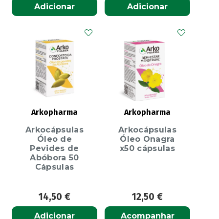
Adicionar
Adicionar
Arkopharma
Arkopharma
Arkocápsulas
Arkocápsulas
Óleo de
Óleo Onagra
Pevides de
x50 cápsulas
Abóbora 50
Cápsulas
14,50
€
12,50
€
Adicionar
Acompanhar