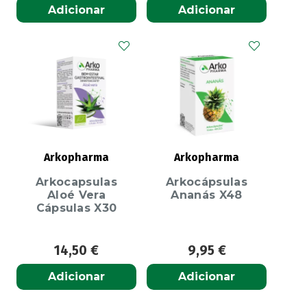
Adicionar
Adicionar
Arkopharma
Arkopharma
Arkocapsulas
Arkocápsulas
Aloé Vera
Ananás X48
Cápsulas X30
14,50
€
9,95
€
Adicionar
Adicionar