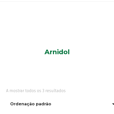
Arnidol
A mostrar todos os 3 resultados