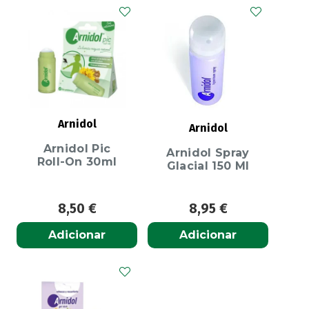
Arnidol
Arnidol
Arnidol Pic
Arnidol Spray
Roll-On 30ml
Glacial 150 Ml
8,50
€
8,95
€
Adicionar
Adicionar