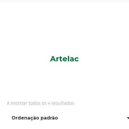
Artelac
A mostrar todos os 4 resultados