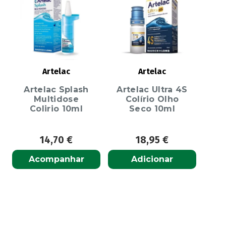
Artelac
Artelac
Artelac Splash
Artelac Ultra 4S
Multidose
Colírio Olho
Colirio 10ml
Seco 10ml
14,70
€
18,95
€
Acompanhar
Adicionar