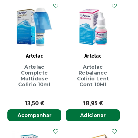
Artelac
Artelac
Artelac
Artelac
Complete
Rebalance
Multidose
Colirio Lent
Colirio 10ml
Cont 10Ml
13,50
€
18,95
€
Acompanhar
Adicionar