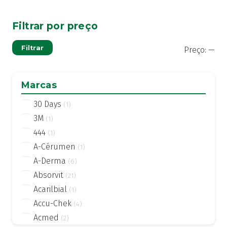
Filtrar por preço
Pre
Pre
Filtrar
Preço:
—
mí
má
Marcas
30 Days
(1)
3M
(1)
444
(1)
A-Cérumen
(1)
A-Derma
(6)
Absorvit
(21)
Acarilbial
(1)
Accu-Chek
(4)
Acmed
(2)