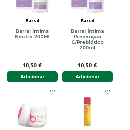
Barral
Barral
Barral Intima
Barral Íntima
Neutro 200Ml
Prevenção
C/Prebiótico
200ml
10,50
€
10,50
€
Adicionar
Adicionar