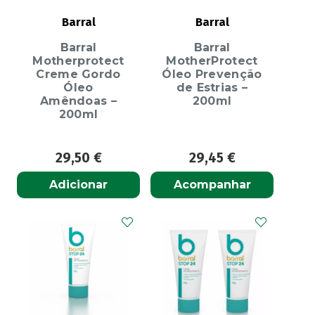
Barral
Barral
Barral
Barral
Motherprotect
MotherProtect
Creme Gordo
Óleo Prevenção
Óleo
de Estrias –
Amêndoas –
200ml
200ml
29,50
€
29,45
€
Adicionar
Acompanhar