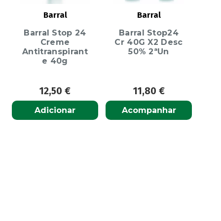
Barral
Barral
Barral Stop 24
Barral Stop24
Creme
Cr 40G X2 Desc
Antitranspirant
50% 2ªUn
e 40g
12,50
€
11,80
€
Adicionar
Acompanhar