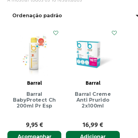
Barral
Barral
Barral
Barral Creme
BabyProtect Ch
Anti Prurido
200ml Pr Esp
2x100ml
9,95
€
16,99
€
Acompanhar
Adicionar