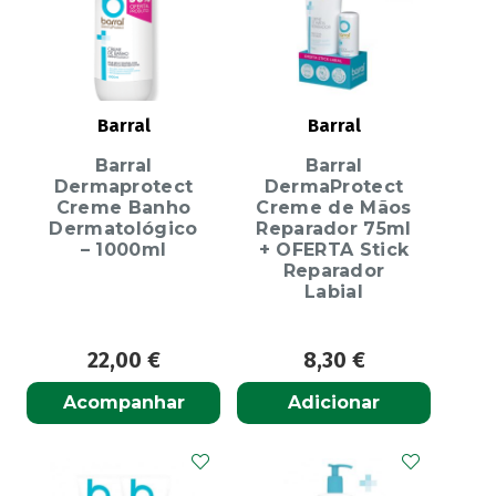
Barral
Barral
Barral
Barral
Dermaprotect
DermaProtect
Creme Banho
Creme de Mãos
Dermatológico
Reparador 75ml
– 1000ml
+ OFERTA Stick
Reparador
Labial
22,00
€
8,30
€
Acompanhar
Adicionar