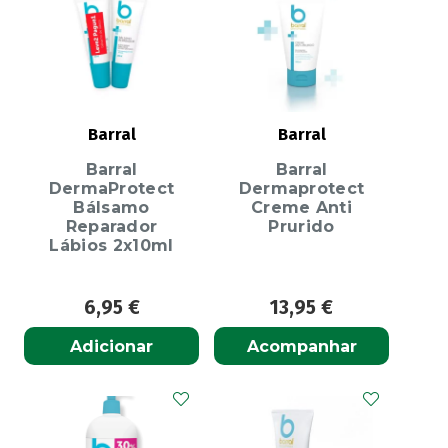
Barral
Barral
Barral
Barral
DermaProtect
Dermaprotect
Bálsamo
Creme Anti
Reparador
Prurido
Lábios 2x10ml
6,95
€
13,95
€
Adicionar
Acompanhar