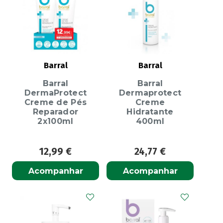
Barral
Barral
Barral
Barral
DermaProtect
Dermaprotect
Creme de Pés
Creme
Reparador
Hidratante
2x100ml
400ml
12,99
€
24,77
€
Acompanhar
Acompanhar