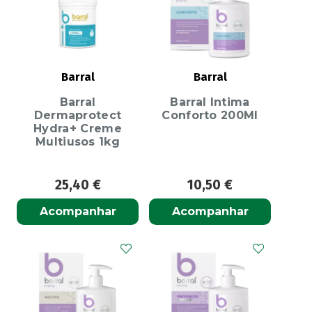
Barral
Barral
Barral
Barral Intima
Dermaprotect
Conforto 200Ml
Hydra+ Creme
Multiusos 1kg
25,40
€
10,50
€
Acompanhar
Acompanhar