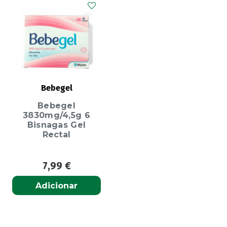
Bebegel
Bebegel
3830mg/4,5g 6
Bisnagas Gel
Rectal
7,99
€
Adicionar