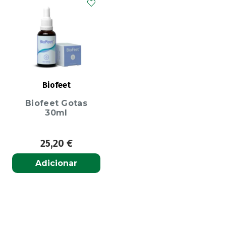
Biofeet
Biofeet Gotas
30ml
25,20
€
Adicionar