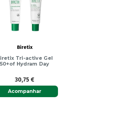
Biretix
iretix Tri-active Gel
50+of Hydram Day
30,75
€
Acompanhar