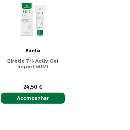
Biretix
Biretix Tri-Activ Gel
Imperf 50Ml
24,50
€
Acompanhar