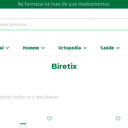
Na Farmácia há mais do que medicamentos.
al
Homem
Ortopedia
Saúde
Biretix
ostrar todos os 4 resultados