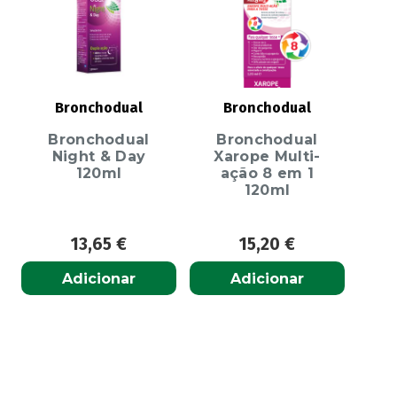
Bronchodual
Bronchodual
Bronchodual
Bronchodual
Night & Day
Xarope Multi-
120ml
ação 8 em 1
120ml
13,65
€
15,20
€
Adicionar
Adicionar