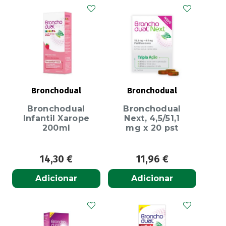
Bronchodual
Bronchodual
Bronchodual
Bronchodual
Infantil Xarope
Next, 4,5/51,1
200ml
mg x 20 pst
14,30
€
11,96
€
Adicionar
Adicionar