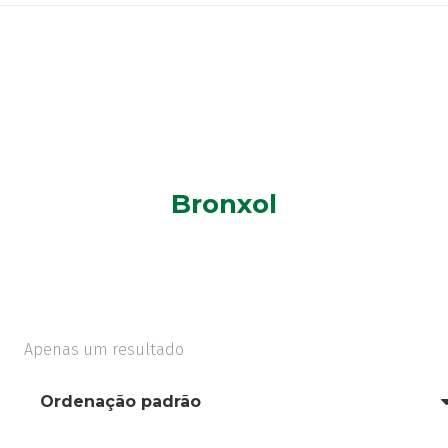
Bronxol
Apenas um resultado