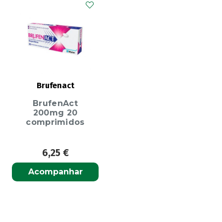
Brufenact
BrufenAct
200mg 20
comprimidos
6,25
€
Acompanhar