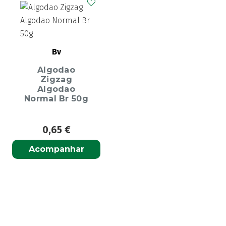
Bv
Algodao
Zigzag
Algodao
Normal Br 50g
0,65
€
Acompanhar