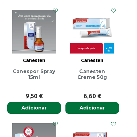
Canesten
Canesten
Canespor Spray
Canesten
15ml
Creme 50g
9,50
€
6,60
€
Adicionar
Adicionar