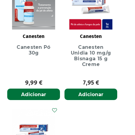
Canesten
Canesten
Canesten Pó
Canesten
30g
Unidia 10 mg/g
Bisnaga 15 g
Creme
9,99
€
7,95
€
Adicionar
Adicionar