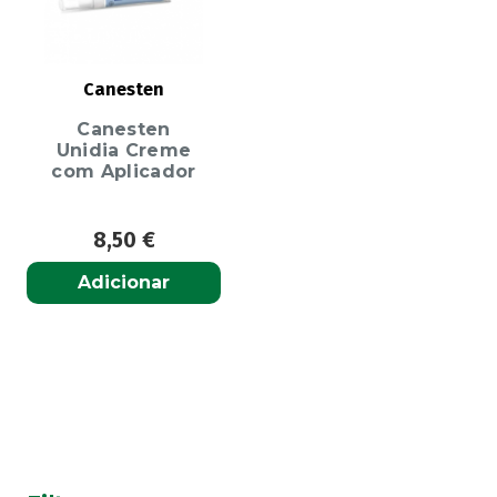
Canesten
Canesten
Unidia Creme
com Aplicador
8,50
€
Adicionar