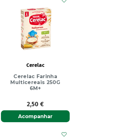
Cerelac
Cerelac Farinha
Multicereais 250G
6M+
2,50
€
Acompanhar