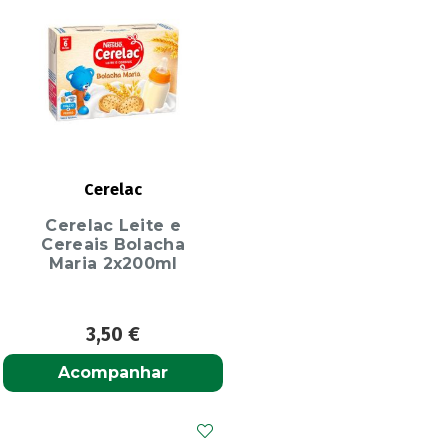
Cerelac
Cerelac Leite e
Cereais Bolacha
Maria 2x200ml
3,50
€
Acompanhar