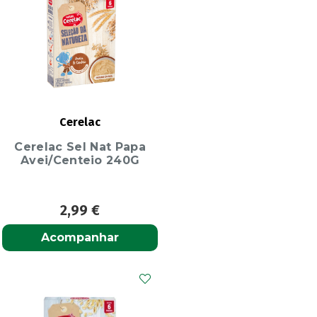
Cerelac
Cerelac Sel Nat Papa
Avei/Centeio 240G
2,99
€
Acompanhar