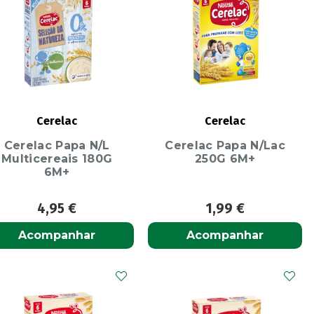
Cerelac
Cerelac
Cerelac Papa N/L
Cerelac Papa N/Lac
Multicereais 180G
250G 6M+
6M+
4,95
€
1,99
€
Acompanhar
Acompanhar