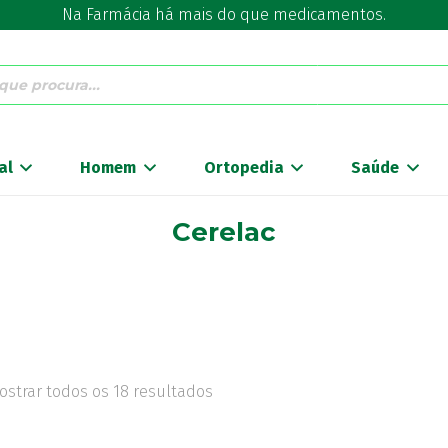
Na Farmácia há mais do que medicamentos.
al
Homem
Ortopedia
Saúde
Cerelac
ostrar todos os 18 resultados