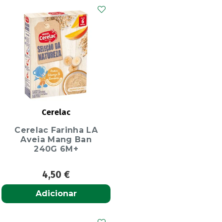
Cerelac
Cerelac Farinha LA
Aveia Mang Ban
240G 6M+
4,50
€
Adicionar