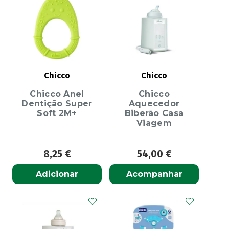
Chicco
Chicco
Chicco Anel
Chicco
Dentição Super
Aquecedor
Soft 2M+
Biberão Casa
Viagem
8,25
€
54,00
€
Adicionar
Acompanhar