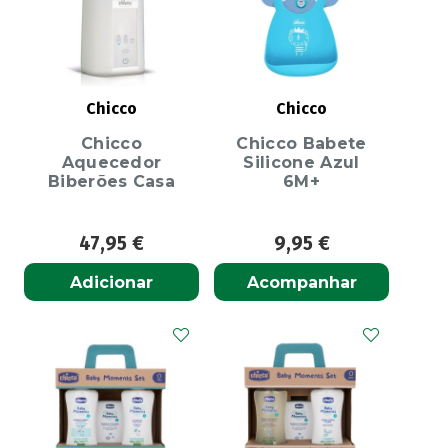
Chicco
Chicco
Chicco
Chicco Babete
Aquecedor
Silicone Azul
Biberões Casa
6M+
47,95
€
9,95
€
Adicionar
Acompanhar