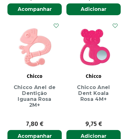
Acompanhar
Adicionar
Chicco
Chicco
Chicco Anel de
Chicco Anel
Dentição
Dent Koala
Iguana Rosa
Rosa 4M+
2M+
7,80
€
9,75
€
Acompanhar
Adicionar