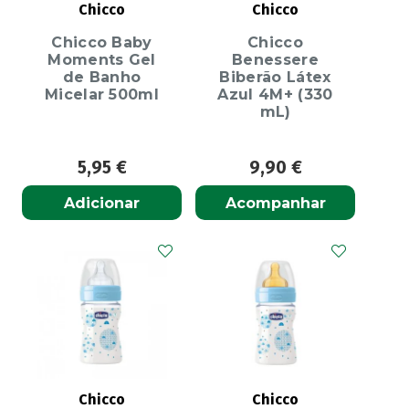
Chicco
Chicco
Chicco Baby
Chicco
Moments Gel
Benessere
de Banho
Biberão Látex
Micelar 500ml
Azul 4M+ (330
mL)
5,95
€
9,90
€
Adicionar
Acompanhar
Chicco
Chicco