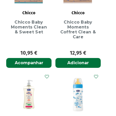
Chicco
Chicco
Chicco Baby
Chicco Baby
Moments Clean
Moments
& Sweet Set
Coffret Clean &
Care
10,95
€
12,95
€
Acompanhar
Adicionar