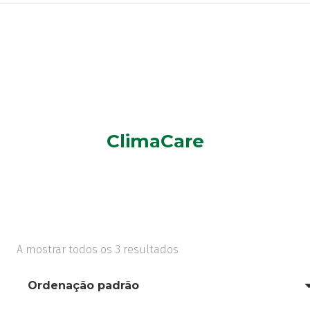
ClimaCare
A mostrar todos os 3 resultados