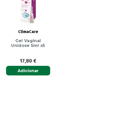
ClimaCare
Gel Vaginal
Unidose 5ml x5
17,80
€
Adicionar