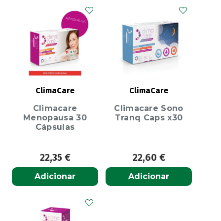
ClimaCare
ClimaCare
Climacare
Climacare Sono
Menopausa 30
Tranq Caps x30
Cápsulas
22,35
€
22,60
€
Adicionar
Adicionar