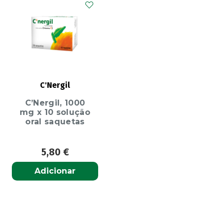
C'Nergil
C’Nergil, 1000
mg x 10 solução
oral saquetas
5,80
€
Adicionar