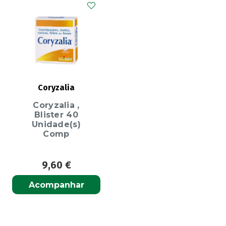
Coryzalia
Coryzalia ,
Blister 40
Unidade(s)
Comp
9,60
€
Acompanhar