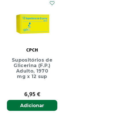
CPCH
Supositórios de
Glicerina (F.P.)
Adulto, 1970
mg x 12 sup
6,95
€
Adicionar